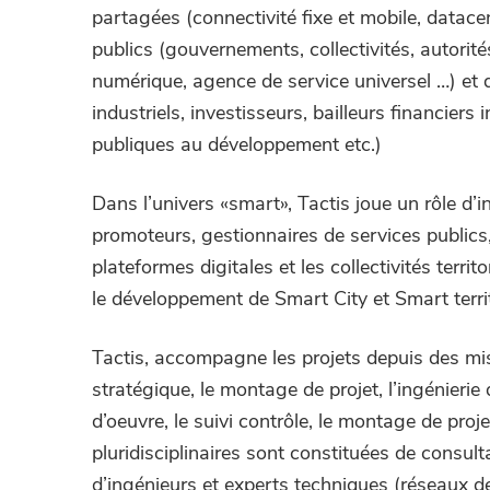
e
partagées (connectivité fixe et mobile, datace
publics (gouvernements, collectivités, autorit
numérique, agence de service universel …) et 
industriels, investisseurs, bailleurs financiers
publiques au développement etc.)
Dans l’univers «smart», Tactis joue un rôle d’
promoteurs, gestionnaires de services publics,
plateformes digitales et les collectivités territo
le
développement de Smart City
et Smart terri
Tactis, accompagne les projets depuis des mi
stratégique, le montage de projet, l’ingénierie
d’oeuvre, le suivi contrôle, le montage de pro
pluridisciplinaires sont constituées de consul
d’ingénieurs et experts techniques (réseaux d