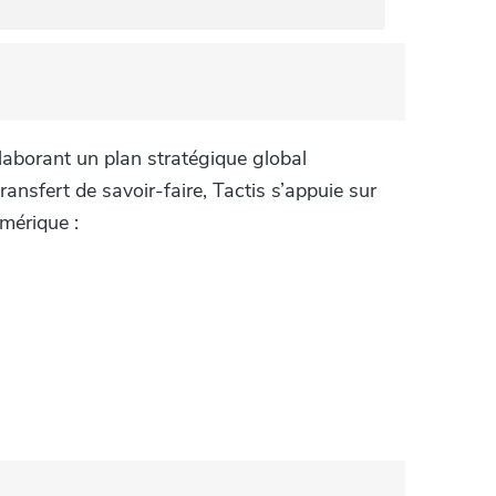
laborant un plan stratégique global
ansfert de savoir-faire, Tactis s’appuie sur
mérique :