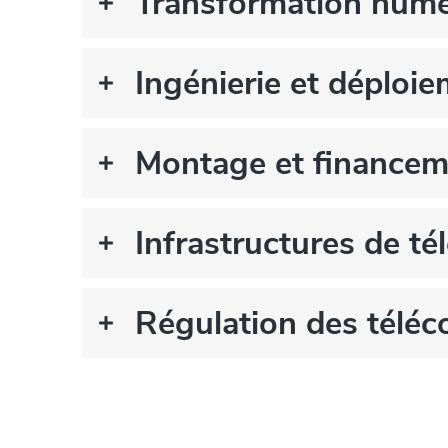
Transformation numér
Ingénierie et déploi
Montage et financeme
Infrastructures de t
Régulation des télé