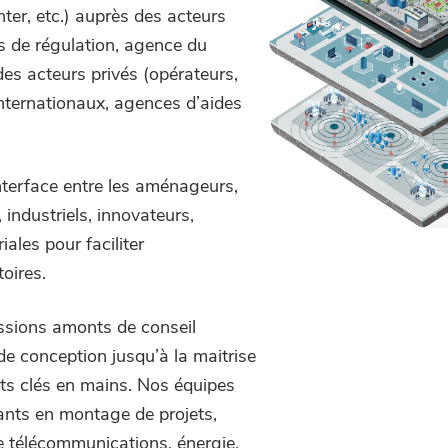
nter, etc.) auprès des acteurs
és de régulation, agence du
des acteurs privés (opérateurs,
 internationaux, agences d’aides
interface entre les aménageurs,
 industriels, innovateurs,
riales pour faciliter
toires.
ssions amonts de conseil
 de conception jusqu’à la maitrise
jets clés en mains. Nos équipes
tants en montage de projets,
e télécommunications, énergie,