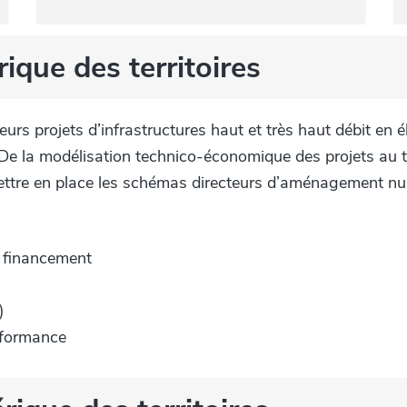
ue des territoires
rs projets d’infrastructures haut et très haut débit en é
De la modélisation technico-économique des projets au tr
ttre en place les schémas directeurs d’aménagement nu
e financement
)
erformance